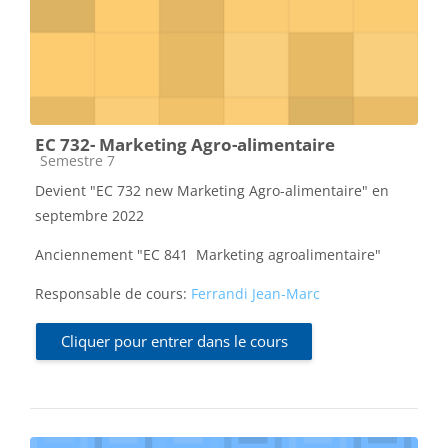
EC 732- Marketing Agro-alimentaire
Catégorie de cours
Semestre 7
Devient "EC 732 new Marketing Agro-alimentaire" en
septembre 2022
Anciennement "EC 841 Marketing agroalimentaire"
Responsable de cours:
Ferrandi Jean-Marc
Cliquer pour entrer dans le cours