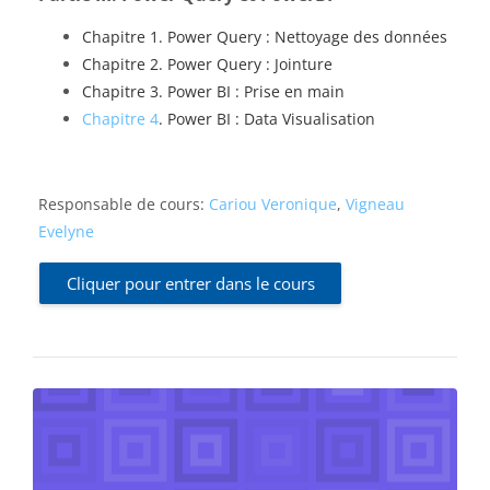
Chapitre 1. Power Query : Nettoyage des données
Chapitre 2. Power Query : Jointure
Chapitre 3. Power BI : Prise en main
Chapitre 4
. Power BI : Data Visualisation
Responsable de cours:
Cariou Veronique
,
Vigneau
Evelyne
Cliquer pour entrer dans le cours