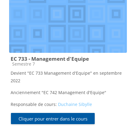
EC 733 - Management d'Equipe
Catégorie de cours
Semestre 7
Devient "EC 733 Management d'Equipe" en septembre
2022
Anciennement "EC 742 Management d'Equipe"
Responsable de cours:
Duchaine Sibylle
Cliquer pour entrer dans le cours