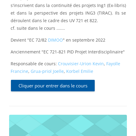
s'inscrivent dans la continuité des projets Ing1 (Ex-libris)
et dans la perspective des projets ING3 (TIRAC). Ils se
déroulent dans le cadre des UV 721 et 822.
cf. suite dans le cours .......
Devient "EC 72/82
DIMOO
" en septembre 2022
Anciennement "EC 721-821 PID Projet Interdisciplinaire"
Responsable de cours:
Crouvisier-Urion Kevin
,
Fayolle
Francine
,
Grua-priol Joelle
,
Korbel Emilie
Cliquer pour entrer dans le cours