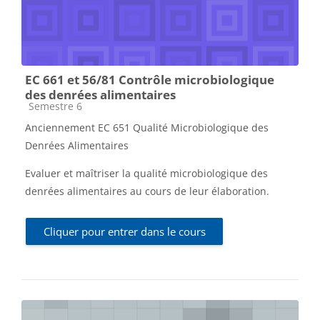
EC 661 et 56/81 Contrôle microbiologique
des denrées alimentaires
Catégorie de cours
Semestre 6
Anciennement EC 651 Qualité Microbiologique des
Denrées Alimentaires
Evaluer et maîtriser la qualité microbiologique des
denrées alimentaires au cours de leur élaboration.
Cliquer pour entrer dans le cours