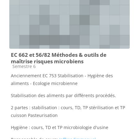
EC 662 et 56/82 Méthodes & outils de
maîtrise risques microbiens
Catégorie de cours
Semestre 6
Anciennement EC 753 Stabilisation - Hygiène des
aliments - Ecologie microbienne
Stabilisation des aliments par différents procédés.
2 partes : stabilisation : cours, TD, TP stérilisation et TP
cuisson Pasteurisation
Hygiène : cours, TD et TP microbiologie d'usine